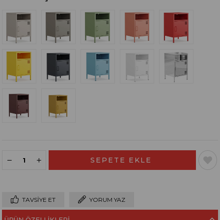
TAVSIYE ET
YORUM YAZ
ÜRÜN ÖZELLIKLERI