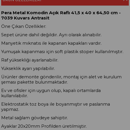
Pera Metal Komodin Açık Raflı 41,5 x 40 x 64,50 cm -
7039 Kuvars Antrasit
Öne Çıkan Özellikler:
Sepet ürüne dahil değildir. Ayrı olarak alınabilir.
Manyetik mıknatıs ile kapanan kapakları vardır.
Yumuşak kapanması için soft plastik stoper kullanılmıştır.
Raf yüksekliği ayarlanabilir.
Yükseklik ayarı yapılabilir.
Ürünler demonte gönderilir, montaj için alet ve kurulum
şeması pakette bulunmaktadır.
Ev ve ofisler için uygun olup, kapalı ortamlarda
kullanılabilir.
Elektrostatik toz boya ile boyanmıştır ve paslanma
yapmaz.
Metal sağlam gövdeye sahiptir.
Ayaklar 20x20mm Profilden üretilmiştir.