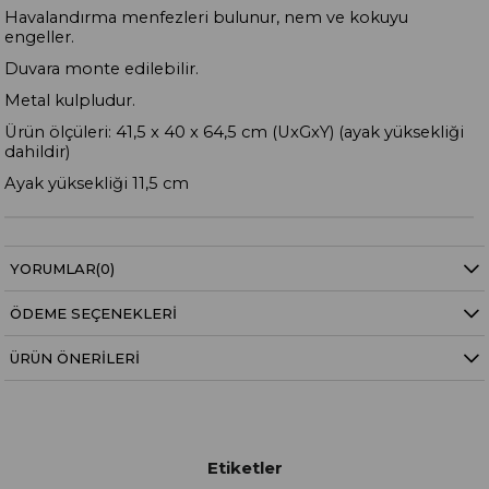
Havalandırma menfezleri bulunur, nem ve kokuyu
engeller.
Duvara monte edilebilir.
Metal kulpludur.
Ürün ölçüleri: 41,5 x 40 x 64,5 cm (UxGxY) (ayak yüksekliği
dahildir)
Ayak yüksekliği 11,5 cm
YORUMLAR
(0)
ÖDEME SEÇENEKLERI
ÜRÜN ÖNERILERI
Etiketler