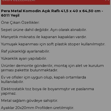
Pera Metal Komodin Açık Raflı 41,5 x 40 x 64,50 cm -
6011 Yeşil
Öne Çıkan Özellikler:
Sepet ürüne dahil değildir. Ayrı olarak alınabilir.
Manyetik mıknatıs ile kapanan kapakları vardır.
Yumuşak kapanması için soft plastik stoper kullanılmıştır.
Raf yüksekliği ayarlanabilir.
Yükseklik ayarı yapılabilir.
Ürünler demonte gönderilir, montaj için alet ve kurulum
şeması pakette bulunmaktadır.
Ev ve ofisler için uygun olup, kapalı ortamlarda
kullanılabilir.
Elektrostatik toz boya ile boyanmıştır ve paslanma
yapmaz.
Metal sağlam gövdeye sahiptir.
Ayaklar 20x20mm Profilden üretilmiştir.