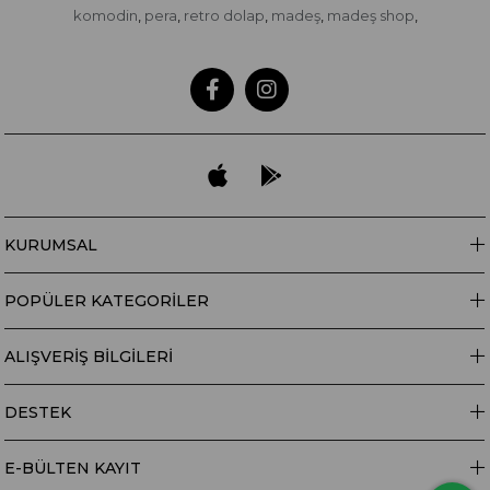
komodin
pera
retro dolap
madeş
madeş shop
,
,
,
,
,
KURUMSAL
POPÜLER KATEGORİLER
ALIŞVERİŞ BİLGİLERİ
DESTEK
E-BÜLTEN KAYIT