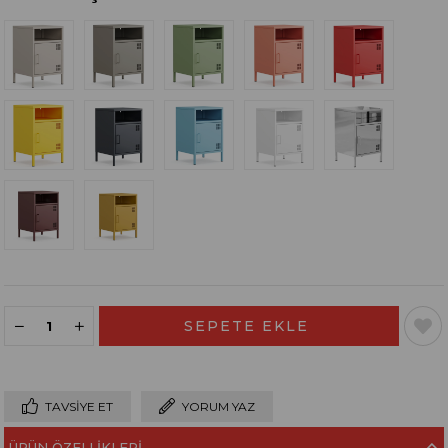
TAVSIYE ET
YORUM YAZ
ÜRÜN ÖZELLIKLERI