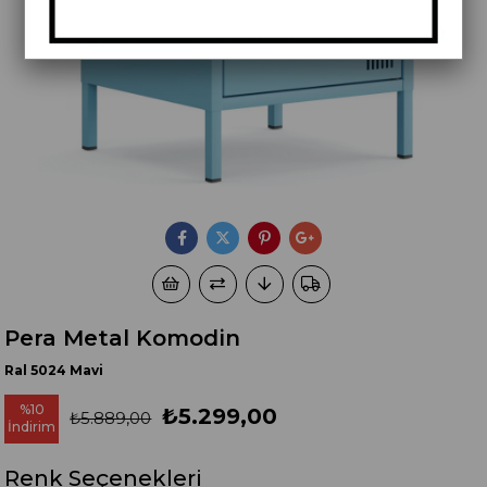
Pera Metal Komodin
Ral 5024 Mavi
%
10
₺5.299,00
₺5.889,00
İndirim
Renk Seçenekleri