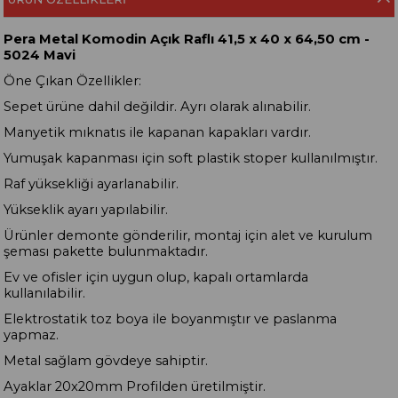
Pera Metal Komodin Açık Raflı 41,5 x 40 x 64,50 cm -
5024 Mavi
Öne Çıkan Özellikler:
Sepet ürüne dahil değildir. Ayrı olarak alınabilir.
Manyetik mıknatıs ile kapanan kapakları vardır.
Yumuşak kapanması için soft plastik stoper kullanılmıştır.
Raf yüksekliği ayarlanabilir.
Yükseklik ayarı yapılabilir.
Ürünler demonte gönderilir, montaj için alet ve kurulum
şeması pakette bulunmaktadır.
Ev ve ofisler için uygun olup, kapalı ortamlarda
kullanılabilir.
Elektrostatik toz boya ile boyanmıştır ve paslanma
yapmaz.
Metal sağlam gövdeye sahiptir.
Ayaklar 20x20mm Profilden üretilmiştir.