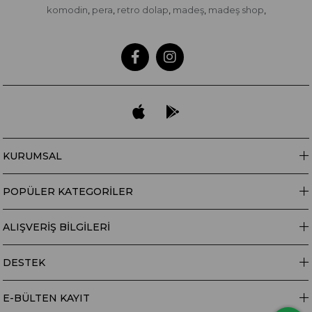
komodin
pera
retro dolap
madeş
madeş shop
,
,
,
,
,
KURUMSAL
POPÜLER KATEGORİLER
ALIŞVERİŞ BİLGİLERİ
DESTEK
E-BÜLTEN KAYIT