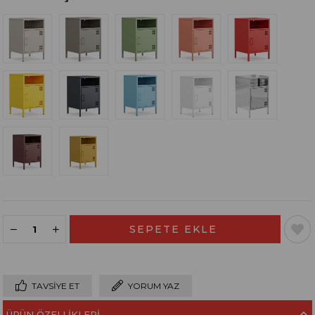
TAVSIYE ET
YORUM YAZ
ÜRÜN ÖZELLIKLERI