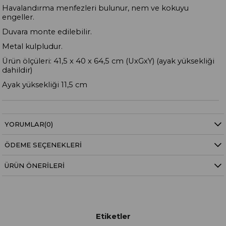
Havalandırma menfezleri bulunur, nem ve kokuyu
engeller.
Duvara monte edilebilir.
Metal kulpludur.
Ürün ölçüleri: 41,5 x 40 x 64,5 cm (UxGxY) (ayak yüksekliği
dahildir)
Ayak yüksekliği 11,5 cm
YORUMLAR
(0)
ÖDEME SEÇENEKLERI
ÜRÜN ÖNERILERI
Etiketler