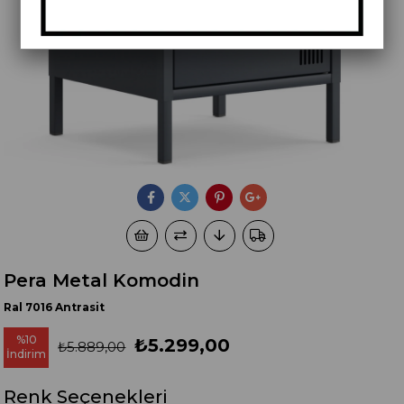
Pera Metal Komodin
Ral 7016 Antrasit
%
10
₺5.299,00
₺5.889,00
İndirim
Renk Seçenekleri