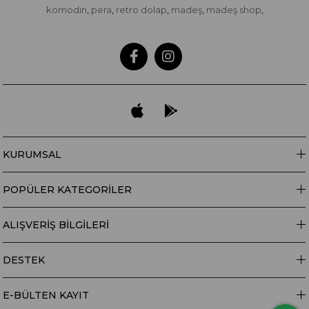
komodin
pera
retro dolap
madeş
madeş shop
,
,
,
,
,
KURUMSAL
POPÜLER KATEGORİLER
ALIŞVERİŞ BİLGİLERİ
DESTEK
E-BÜLTEN KAYIT