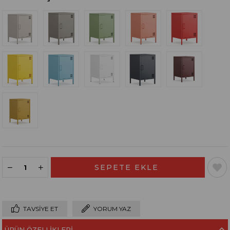
TAVSIYE ET
YORUM YAZ
ÜRÜN ÖZELLIKLERI