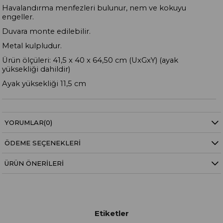
Havalandırma menfezleri bulunur, nem ve kokuyu
engeller.
Duvara monte edilebilir.
Metal kulpludur.
Ürün ölçüleri: 41,5 x 40 x 64,50 cm (UxGxY) (ayak
yüksekliği dahildir)
Ayak yüksekliği 11,5 cm
YORUMLAR
(0)
ÖDEME SEÇENEKLERI
ÜRÜN ÖNERILERI
Etiketler