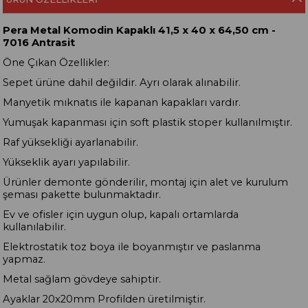
Pera Metal Komodin Kapaklı 41,5 x 40 x 64,50 cm -
7016 Antrasit
Öne Çıkan Özellikler:
Sepet ürüne dahil değildir. Ayrı olarak alınabilir.
Manyetik mıknatıs ile kapanan kapakları vardır.
Yumuşak kapanması için soft plastik stoper kullanılmıştır.
Raf yüksekliği ayarlanabilir.
Yükseklik ayarı yapılabilir.
Ürünler demonte gönderilir, montaj için alet ve kurulum
şeması pakette bulunmaktadır.
Ev ve ofisler için uygun olup, kapalı ortamlarda
kullanılabilir.
Elektrostatik toz boya ile boyanmıştır ve paslanma
yapmaz.
Metal sağlam gövdeye sahiptir.
Ayaklar 20x20mm Profilden üretilmiştir.