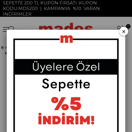
SEPETTE 200 TL KUPON FIRSATI :KUPON
KODU:MDS200 | KAMPANYA %10 VARAN
İNDİRİMLER
0
×
Anasayfa
Pera Koleksiyonu
Komodinler
Pera Metal Komodin
›