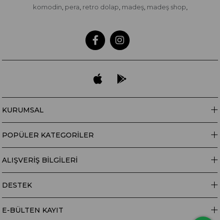
komodin
pera
retro dolap
madeş
madeş shop
,
,
,
,
,
KURUMSAL
POPÜLER KATEGORİLER
ALIŞVERİŞ BİLGİLERİ
DESTEK
E-BÜLTEN KAYIT