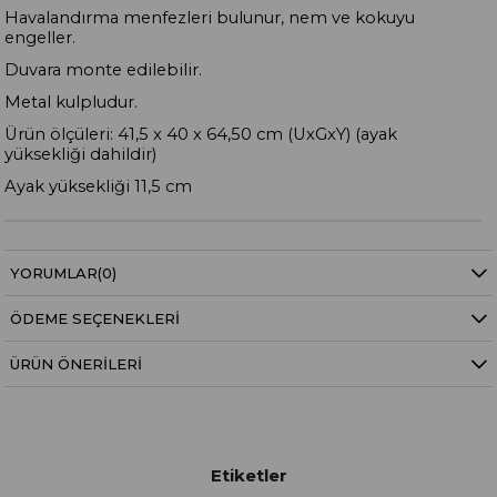
Havalandırma menfezleri bulunur, nem ve kokuyu
engeller.
Duvara monte edilebilir.
Metal kulpludur.
Ürün ölçüleri: 41,5 x 40 x 64,50 cm (UxGxY) (ayak
yüksekliği dahildir)
Ayak yüksekliği 11,5 cm
YORUMLAR
(0)
ÖDEME SEÇENEKLERI
ÜRÜN ÖNERILERI
Etiketler