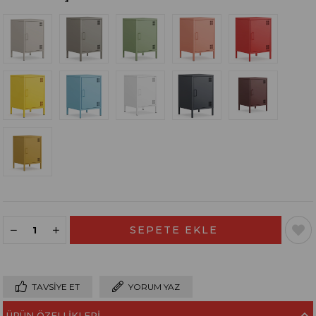
TAVSIYE ET
YORUM YAZ
ÜRÜN ÖZELLIKLERI