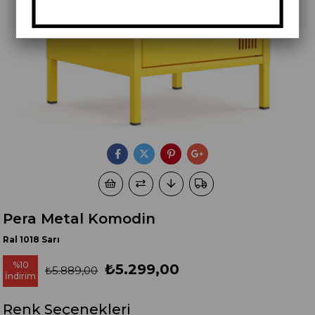
Pera Metal Komodin
Ral 1018 Sarı
%
10
₺5.299,00
₺5.889,00
İndirim
Renk Seçenekleri