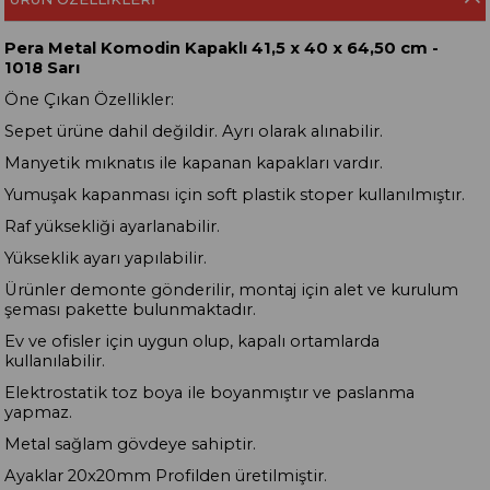
Pera Metal Komodin Kapaklı 41,5 x 40 x 64,50 cm -
1018 Sarı
Öne Çıkan Özellikler:
Sepet ürüne dahil değildir. Ayrı olarak alınabilir.
Manyetik mıknatıs ile kapanan kapakları vardır.
Yumuşak kapanması için soft plastik stoper kullanılmıştır.
Raf yüksekliği ayarlanabilir.
Yükseklik ayarı yapılabilir.
Ürünler demonte gönderilir, montaj için alet ve kurulum
şeması pakette bulunmaktadır.
Ev ve ofisler için uygun olup, kapalı ortamlarda
kullanılabilir.
Elektrostatik toz boya ile boyanmıştır ve paslanma
yapmaz.
Metal sağlam gövdeye sahiptir.
Ayaklar 20x20mm Profilden üretilmiştir.